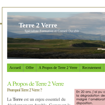
Terre 2 Verre
Spécialiste Formation et Conseil Durable
Accueil
Offre
A Propos de Terre 2 Verre
Recrutement
A Propos de Terre 2 Verre
Pourquoi Terre 2 Verre ?
Terre
La
est un enjeu essentiel du
développement durable. Comment la