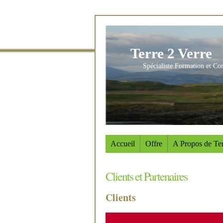
Terre 2 Verre
Spécialiste Formation et Co
Accueil
Offre
A Propos de Ter
Clients et Partenaires
Clients