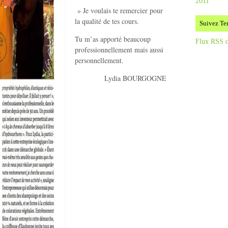
2011
» Je voulais te remercier pour
la qualité de tes cours.
Suivez Ter
Tu m’as apporté beaucoup
Flux RSS d
professionnellement mais aussi
personnellement.
Lydia BOURGOGNE