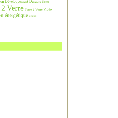
ation Développement Durable
Sport
 2 Verre
Terre 2 Verre Vidéo
on énergétique
voeux