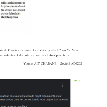
aisir de t’avoir eu comme formatrice pendant 2 ans ½. Merci
mportantes et des astuces pour nos futurs projets. »
Younes AIT CHABANE – Société ADEOS
Avis