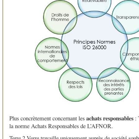
achats responsables
Plus concrètement concernant les
:
la norme Achats Responsables de L’AFNOR.
Terre 2 Verre travaille uniquement auprès de société souh