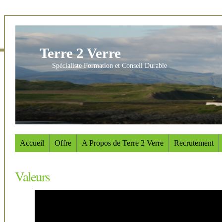
Terre 2 Verre
Spécialiste Formation et Conseil Durable
Accueil
Offre
A Propos de Terre 2 Verre
Recrutement
Valeurs