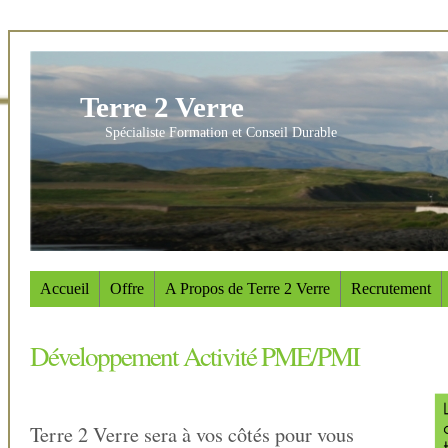
Terre 2 Verre
Spécialiste Formation et Conseil Durable
Accueil
Offre
A Propos de Terre 2 Verre
Recrutement
Développement Activité PME/PMI
Terre 2 Verre sera à vos côtés pour vous