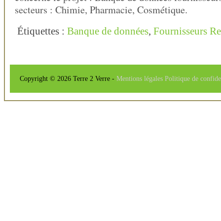
secteurs : Chimie, Pharmacie, Cosmétique.
Étiquettes :
Banque de données
,
Fournisseurs R
Copyright © 2026 Terre 2 Verre -
Mentions légales
Politique de confide