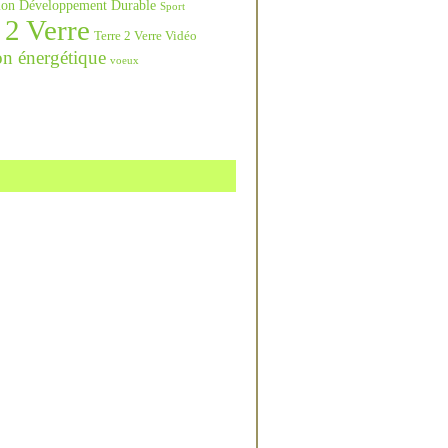
ation Développement Durable
Sport
 2 Verre
Terre 2 Verre Vidéo
on énergétique
voeux