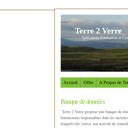
Terre 2 Verre
Spécialiste Formation et Co
Accueil
Offre
A Propos de Ter
Banque de données
Terre 2 Verre propose une banque de do
fournisseurs responsables dans les secteur
lesquels elle exerce son activité de conseil