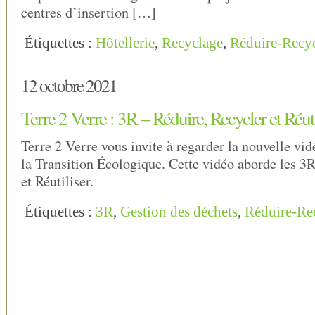
centres d’insertion […]
Étiquettes :
Hôtellerie
,
Recyclage
,
Réduire-Recyc
12 octobre 2021
Terre 2 Verre : 3R – Réduire, Recycler et Réuti
Terre 2 Verre vous invite à regarder la nouvelle vi
la Transition Écologique. Cette vidéo aborde les 3R
et Réutiliser.
Étiquettes :
3R
,
Gestion des déchets
,
Réduire-Rec