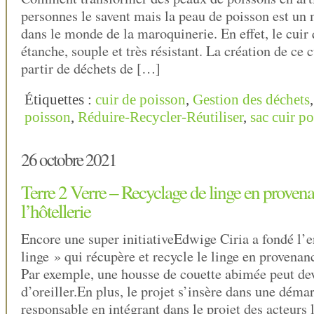
personnes le savent mais la peau de poisson est un m
dans le monde de la maroquinerie. En effet, le cuir q
étanche, souple et très résistant. La création de ce c
partir de déchets de […]
Étiquettes :
cuir de poisson
,
Gestion des déchets
poisson
,
Réduire-Recycler-Réutiliser
,
sac cuir p
26 octobre 2021
Terre 2 Verre – Recyclage de linge en proven
l’hôtellerie
Encore une super initiativeEdwige Ciria a fondé l’
linge » qui récupère et recycle le linge en provenanc
Par exemple, une housse de couette abimée peut dev
d’oreiller.En plus, le projet s’insère dans une dém
responsable en intégrant dans le projet des acteurs 