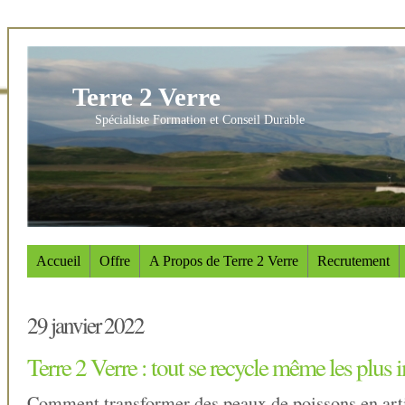
Terre 2 Verre
Spécialiste Formation et Conseil Durable
Accueil
Offre
A Propos de Terre 2 Verre
Recrutement
29 janvier 2022
Terre 2 Verre : tout se recycle même les plus 
Comment transformer des peaux de poissons en arti