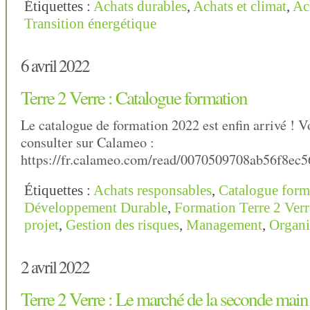
Étiquettes :
Achats durables
,
Achats et climat
,
Ac
Transition énergétique
6 avril 2022
Terre 2 Verre : Catalogue formation
Le catalogue de formation 2022 est enfin arrivé ! V
consulter sur Calameo :
https://fr.calameo.com/read/0070509708ab56f8ec5
Étiquettes :
Achats responsables
,
Catalogue form
Développement Durable
,
Formation Terre 2 Verr
projet
,
Gestion des risques
,
Management
,
Organi
2 avril 2022
Terre 2 Verre : Le marché de la seconde main 