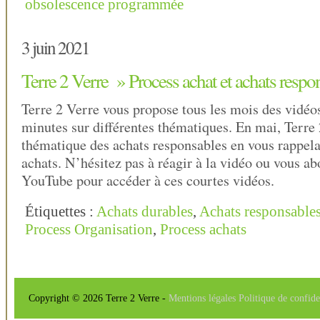
obsolescence programmée
3 juin 2021
Terre 2 Verre » Process achat et achats respo
Terre 2 Verre vous propose tous les mois des vidéo
minutes sur différentes thématiques. En mai, Terre 
thématique des achats responsables en vous rappela
achats. N’hésitez pas à réagir à la vidéo ou vous ab
YouTube pour accéder à ces courtes vidéos.
Étiquettes :
Achats durables
,
Achats responsable
Process Organisation
,
Process achats
Copyright © 2026 Terre 2 Verre -
Mentions légales
Politique de confide