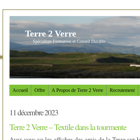
Terre 2 Verre
Spécialiste Formation et Conseil Durable
Accueil
Offre
A Propos de Terre 2 Verre
Recrutement
11 décembre 2023
Terre 2 Verre – Textile dans la tourmente
Avez-vous vu les affiches des amis de la Terre sur l