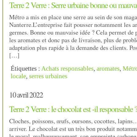
Terre 2 Verre : Serre urbaine bonne ou mauvai
Métro a mis en place une serre au sein de son maga
Nanterre.L’entreprise fait pousser notamment les a
germes. Bonne ou mauvaise idée ? Cela permet de 
les aromates et donc pas de livraison, plus de prob
adaptation plus rapide à la demande des clients. Pos
[…]
Étiquettes :
Achats responsables
,
aromates
,
Métr
locale
,
serres urbaines
10 avril 2022
Terre 2 Verre : le chocolat est -il responsable 
Cloches, poissons, œufs, oursons, cocottes, lapins
arriver. Le chocolat est un très bon produit notamm
le moral, malheureusement, son empreinte carbone 