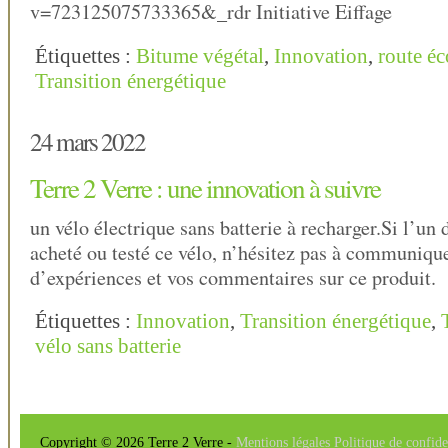
v=723125075733365&_rdr Initiative Eiffage
Étiquettes :
Bitume végétal
,
Innovation
,
route é
Transition énergétique
24 mars 2022
Terre 2 Verre : une innovation à suivre
un vélo électrique sans batterie à recharger.Si l’un 
acheté ou testé ce vélo, n’hésitez pas à communique
d’expériences et vos commentaires sur ce produit.
Étiquettes :
Innovation
,
Transition énergétique
,
vélo sans batterie
Copyright © 2026 Terre 2 Verre -
Mentions légales
Politique de confide