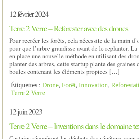
12 février 2024
Terre 2 Verre – Reforester avec des drones
Pour recréer les forêts, cela nécessite de la main d
pour que l’arbre grandisse avant de le replanter. L
en place une nouvelle méthode en utilisant des dron
planter des arbres, cette startup plante des graines 
boules contenant les éléments propices […]
Étiquettes :
Drone
,
Forêt
,
Innovation
,
Reforestat
Terre 2 Verre
12 juin 2023
Terre 2 Verre – Inventions dans le domaine tex
Certains récupèrent les déchets des végétaux pour c