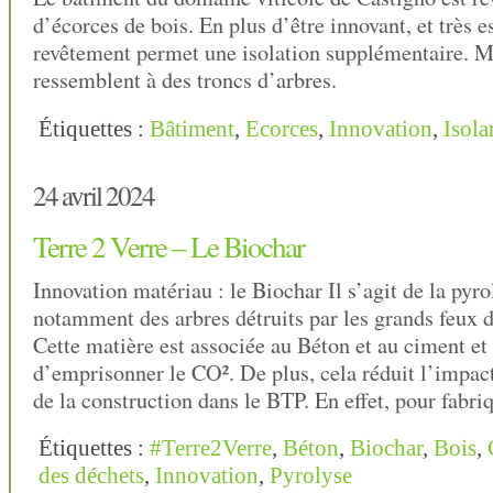
d’écorces de bois. En plus d’être innovant, et très e
revêtement permet une isolation supplémentaire. 
ressemblent à des troncs d’arbres.
Étiquettes :
Bâtiment
,
Ecorces
,
Innovation
,
Isola
24 avril 2024
Terre 2 Verre – Le Biochar
Innovation matériau : le Biochar Il s’agit de la pyr
notamment des arbres détruits par les grands feux de
Cette matière est associée au Béton et au ciment et
d’emprisonner le CO². De plus, cela réduit l’impa
de la construction dans le BTP. En effet, pour fabr
Étiquettes :
#Terre2Verre
,
Béton
,
Biochar
,
Bois
,
des déchets
,
Innovation
,
Pyrolyse