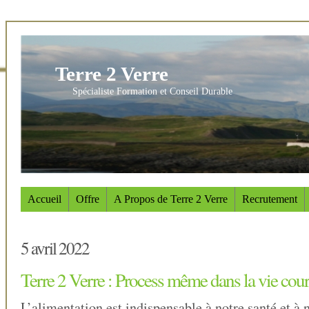
Terre 2 Verre
Spécialiste Formation et Conseil Durable
Accueil
Offre
A Propos de Terre 2 Verre
Recrutement
5 avril 2022
Terre 2 Verre : Process même dans la vie cou
L’alimentation est indispensable à notre santé et à n