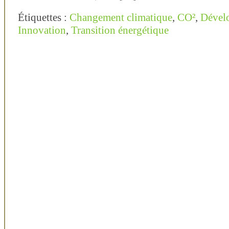
Étiquettes :
Changement climatique
,
CO²
,
Dével
Innovation
,
Transition énergétique