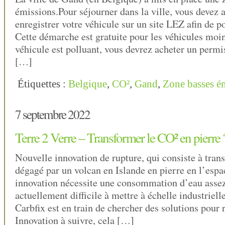
émissions.Pour séjourner dans la ville, vous devez 
enregistrer votre véhicule sur un site LEZ afin de p
Cette démarche est gratuite pour les véhicules moin
véhicule est polluant, vous devrez acheter un permi
[…]
Étiquettes :
Belgique
,
CO²
,
Gand
,
Zone basses é
7 septembre 2022
Terre 2 Verre – Transformer le CO² en pierre 
Nouvelle innovation de rupture, qui consiste à tran
dégagé par un volcan en Islande en pierre en l’espa
innovation nécessite une consommation d’eau asse
actuellement difficile à mettre à échelle industriell
Carbfix est en train de chercher des solutions pour r
Innovation à suivre, cela […]