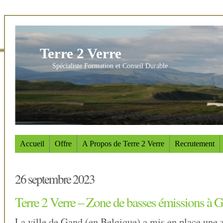
Terre 2 Verre
Spécialiste Formation et Conseil Durable
Accueil
Offre
A Propos de Terre 2 Verre
Recrutement
26 septembre 2023
Terre 2 Verre – Zone de basses émissions à 
La ville de Gand (en Belgique) a mis en place une 