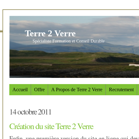
Terre 2 Verre
Spécialiste Formation et Conseil Durable
Accueil
Offre
A Propos de Terre 2 Verre
Recrutement
14 octobre 2011
Création du site Terre 2 Verre
Enfin, une première version du site en ligne qui devr