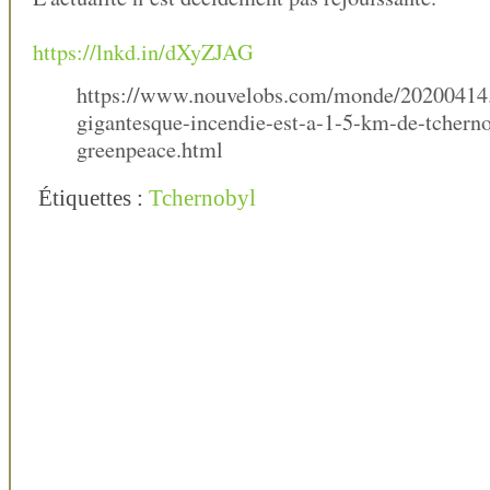
https://lnkd.in/dXyZJAG
https://www.nouvelobs.com/monde/2020041
gigantesque-incendie-est-a-1-5-km-de-tcherno
greenpeace.html
Étiquettes :
Tchernobyl