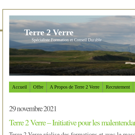
Terre 2 Verre
Spécialiste Formation et Conseil Durable
Accueil
Offre
A Propos de Terre 2 Verre
Recrutement
29 novembre 2021
Terre 2 Verre – Initiative pour les malentenda
Terre 2 Verre réalise des formations et avec le masqu