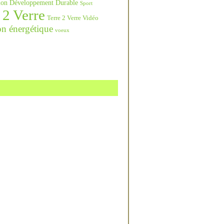
ation Développement Durable
Sport
 2 Verre
Terre 2 Verre Vidéo
on énergétique
voeux