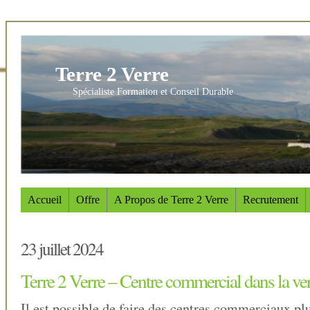
Terre 2 Verre
Spécialiste Formation et Conseil Durable
Accueil
Offre
A Propos de Terre 2 Verre
Recrutement
23 juillet 2024
Terre 2 Verre – Centre commercial dans la ve
Il est possible de faire des centres commerciaux plu