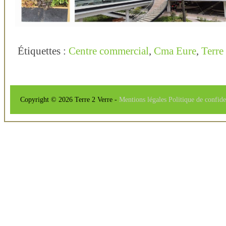
Étiquettes :
Centre commercial
,
Cma Eure
,
Terre
Copyright © 2026 Terre 2 Verre -
Mentions légales
Politique de confide