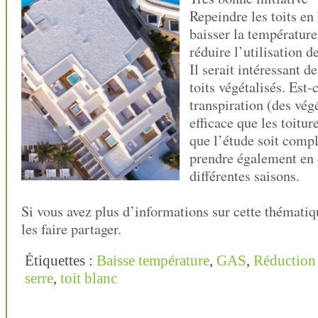
Repeindre les toits en
baisser la température
réduire l’utilisation d
Il serait intéressant d
toits végétalisés. Est-
transpiration (des vég
efficace que les toitur
que l’étude soit complè
prendre également en 
différentes saisons.
Si vous avez plus d’informations sur cette thématiq
les faire partager.
Étiquettes :
Baisse température
,
GAS
,
Réduction 
serre
,
toit blanc