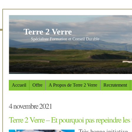
Terre 2 Verre
Spécialiste Formation et Conseil Durable
Accueil
Offre
A Propos de Terre 2 Verre
Recrutement
4 novembre 2021
Terre 2 Verre – Et pourquoi pas repeindre les 
Très bonne initiative