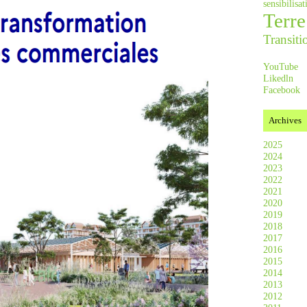
sensibilis
Terre
Transiti
YouTube
Likedln
Facebook
Archives
2025
2024
2023
2022
2021
2020
2019
2018
2017
2016
2015
2014
2013
2012