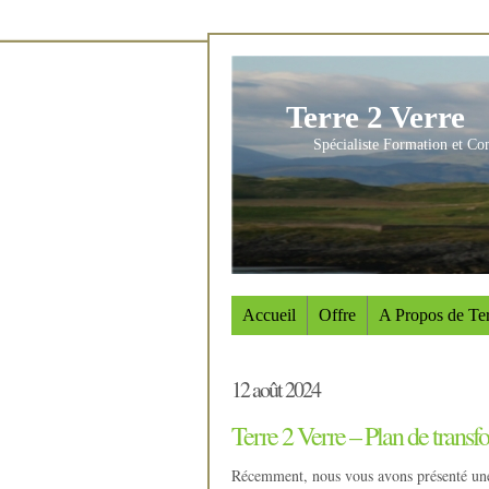
Terre 2 Verre
Spécialiste Formation et Co
Accueil
Offre
A Propos de Ter
12 août 2024
Terre 2 Verre – Plan de trans
Récemment, nous vous avons présenté une