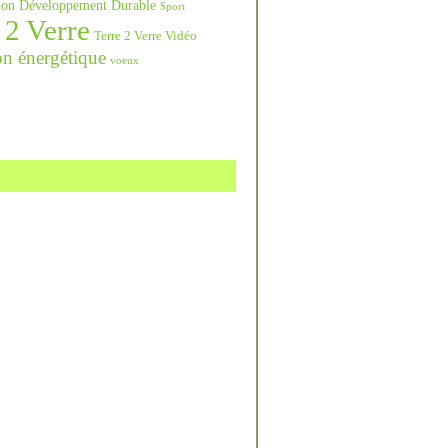
ation Développement Durable
Sport
 2 Verre
Terre 2 Verre Vidéo
on énergétique
voeux