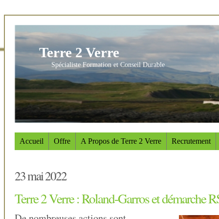
Terre 2 Verre
Spécialiste Formation et Conseil Durable
Accueil
Offre
A Propos de Terre 2 Verre
Recrutement
23 mai 2022
Terre 2 Verre : Roland-Garros et démarche 
De nombreuses actions sont