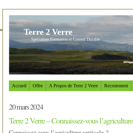
Terre 2 Verre
Spécialiste Formation et Conseil Durable
Accueil
Offre
A Propos de Terre 2 Verre
Recrutement
20 mars 2024
Terre 2 Verre – Connaissez-vous l’agriculture 
Connaissez-vous l’agriculture verticale ?