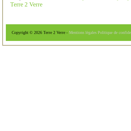
Terre 2 Verre
Copyright © 2026 Terre 2 Verre -
Mentions légales
Politique de confide