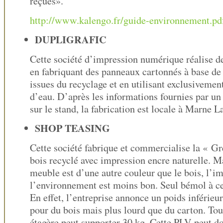
reçues».
http://www.kalengo.fr/guide-environnement.pd
DUPLIGRAFIC
Cette société d’impression numérique réalise d
en fabriquant des panneaux cartonnés à base de 
issues du recyclage et en utilisant exclusivement
d’eau. D’après les informations fournies par 
sur le stand, la fabrication est locale à Marne L
SHOP TEASING
Cette société fabrique et commercialise la « G
bois recyclé avec impression encre naturelle. Ma
meuble est d’une autre couleur que le bois, l’i
l’environnement est moins bon. Seul bémol à ce
En effet, l’entreprise annonce un poids inférieur
pour du bois mais plus lourd que du carton. Tou
étagère peut supporter 30 kg. Cette PLV peut do