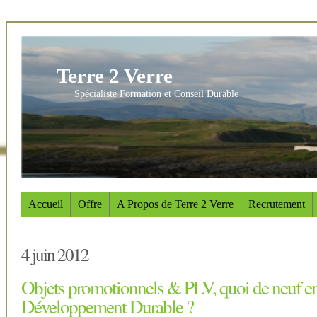
Terre 2 Verre
Spécialiste Formation et Conseil Durable
Accueil
Offre
A Propos de Terre 2 Verre
Recrutement
4 juin 2012
Objets promotionnels & PLV, quoi de neuf e
Développement Durable ?