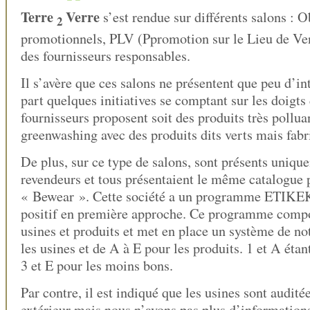
Terre
Verre
s’est rendue sur différents salons : O
2
promotionnels, PLV (Ppromotion sur le Lieu de Ven
des fournisseurs responsables.
Il s’avère que ces salons ne présentent que peu d’int
part quelques initiatives se comptant sur les doigts 
fournisseurs proposent soit des produits très polluan
greenwashing avec des produits dits verts mais fab
De plus, sur ce type de salons, sont présents uniqu
revendeurs et tous présentaient le même catalogue 
« Bewear ». Cette société a un programme ETIKE
positif en première approche. Ce programme compo
usines et produits et met en place un système de no
les usines et de A à E pour les produits. 1 et A étan
3 et E pour les moins bons.
Par contre, il est indiqué que les usines sont audité
extérieur mais nous n’avons pas plus d’informations