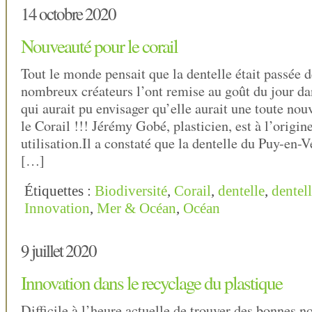
14 octobre 2020
Nouveauté pour le corail
Tout le monde pensait que la dentelle était passée
nombreux créateurs l’ont remise au goût du jour dan
qui aurait pu envisager qu’elle aurait une toute nouv
le Corail !!! Jérémy Gobé, plasticien, est à l’origin
utilisation.Il a constaté que la dentelle du Puy-en-
[…]
Étiquettes :
Biodiversité
,
Corail
,
dentelle
,
dentell
Innovation
,
Mer & Océan
,
Océan
9 juillet 2020
Innovation dans le recyclage du plastique
Difficile à l’heure actuelle de trouver des bonnes n