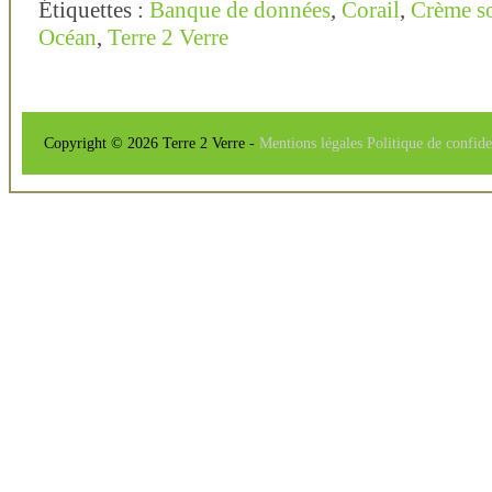
Étiquettes :
Banque de données
,
Corail
,
Crème so
Océan
,
Terre 2 Verre
Copyright © 2026 Terre 2 Verre -
Mentions légales
Politique de confide