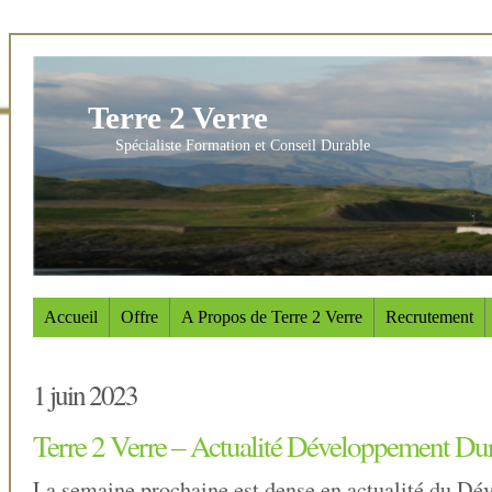
Terre 2 Verre
Spécialiste Formation et Conseil Durable
Accueil
Offre
A Propos de Terre 2 Verre
Recrutement
1 juin 2023
Terre 2 Verre – Actualité Développement Du
La semaine prochaine est dense en actualité du D