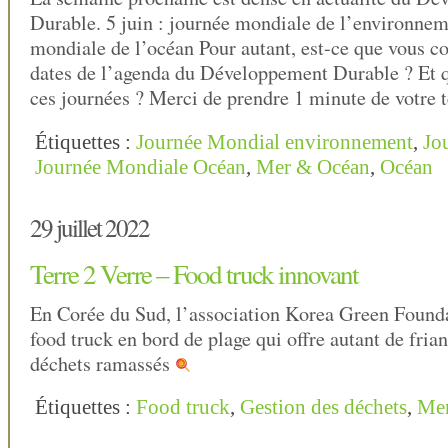
Durable. 5 juin : journée mondiale de l’environnem
mondiale de l’océan Pour autant, est-ce que vous c
dates de l’agenda du Développement Durable ? Et q
ces journées ? Merci de prendre 1 minute de votre
Étiquettes :
Journée Mondial environnement
,
Jo
Journée Mondiale Océan
,
Mer & Océan
,
Océan
29 juillet 2022
Terre 2 Verre – Food truck innovant
En Corée du Sud, l’association Korea Green Founda
food truck en bord de plage qui offre autant de fria
déchets ramassés
Étiquettes :
Food truck
,
Gestion des déchets
,
Me