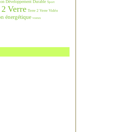
ation Développement Durable
Sport
 2 Verre
Terre 2 Verre Vidéo
on énergétique
voeux