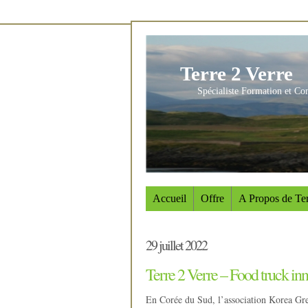
Terre 2 Verre
Spécialiste Formation et Co
Accueil
Offre
A Propos de Ter
29 juillet 2022
Terre 2 Verre – Food truck in
En Corée du Sud, l’association Korea Gre