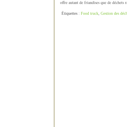
offre autant de friandises que de déchets
Étiquettes :
Food truck
,
Gestion des déch