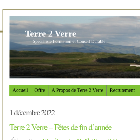
Terre 2 Verre
Spécialiste Formation et Conseil Durable
Accueil
Offre
A Propos de Terre 2 Verre
Recrutement
1 décembre 2022
Terre 2 Verre – Fêtes de fin d’année