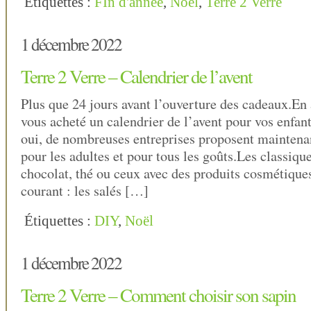
Étiquettes :
FIn d'année
,
Noël
,
Terre 2 Verre
1 décembre 2022
Terre 2 Verre – Calendrier de l’avent
Plus que 24 jours avant l’ouverture des cadeaux.En 
vous acheté un calendrier de l’avent pour vos enfan
oui, de nombreuses entreprises proposent maintenan
pour les adultes et pour tous les goûts.Les classique
chocolat, thé ou ceux avec des produits cosmétiq
courant : les salés […]
Étiquettes :
DIY
,
Noël
1 décembre 2022
Terre 2 Verre – Comment choisir son sapin