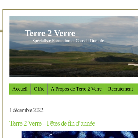
Terre 2 Verre
Spécialiste Formation et Conseil Durable
Accueil
Offre
A Propos de Terre 2 Verre
Recrutement
1 décembre 2022
Terre 2 Verre – Fêtes de fin d’année