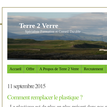
Terre 2 Verre
Spécialiste Formation et Conseil Durable
Accueil
Offre
A Propos de Terre 2 Verre
Recrutement
11 septembre 2015
Comment remplacer le plastique ?
Le plastique est de plus en plus présent dans nos m