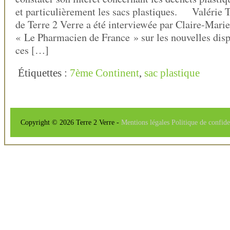
et particulièrement les sacs plastiques. Valérie T
de Terre 2 Verre a été interviewée par Claire-Mar
« Le Pharmacien de France » sur les nouvelles dis
ces […]
Étiquettes :
7ème Continent
,
sac plastique
Copyright © 2026 Terre 2 Verre -
Mentions légales
Politique de confide