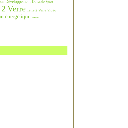
ation Développement Durable
Sport
 2 Verre
Terre 2 Verre Vidéo
on énergétique
voeux