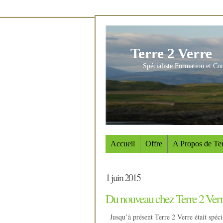
Terre 2 Verre
Spécialiste Formation et Co
Accueil
Offre
A Propos de Ter
1 juin 2015
Du nouveau chez Terre 2 Ver
Jusqu’à présent Terre 2 Verre était spéci