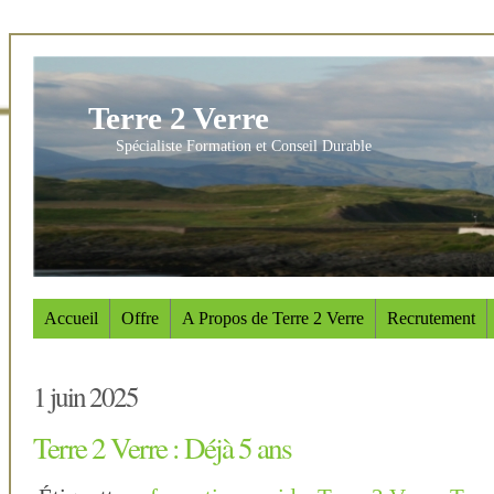
Terre 2 Verre
Spécialiste Formation et Conseil Durable
Accueil
Offre
A Propos de Terre 2 Verre
Recrutement
1 juin 2025
Terre 2 Verre : Déjà 5 ans