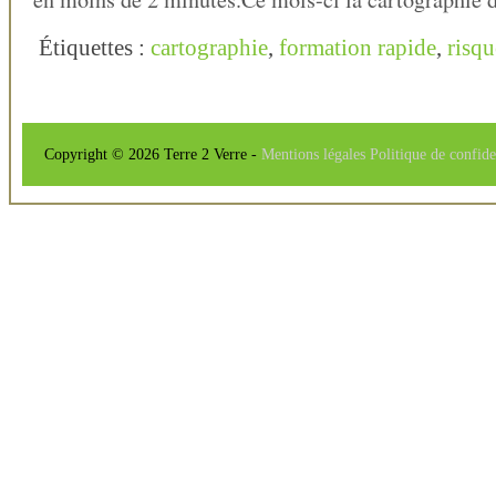
Étiquettes :
cartographie
,
formation rapide
,
risqu
Copyright © 2026 Terre 2 Verre -
Mentions légales
Politique de confide