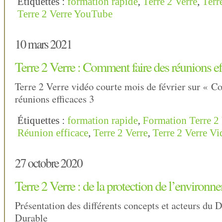
Étiquettes :
formation rapide
,
Terre 2 Verre
,
Terr
Terre 2 Verre YouTube
10 mars 2021
Terre 2 Verre : Comment faire des réunions ef
Terre 2 Verre vidéo courte mois de février sur « C
réunions efficaces 3
Étiquettes :
formation rapide
,
Formation Terre 2 
Réunion efficace
,
Terre 2 Verre
,
Terre 2 Verre Vi
27 octobre 2020
Terre 2 Verre : de la protection de l’environ
Présentation des différents concepts et acteurs du
Durable