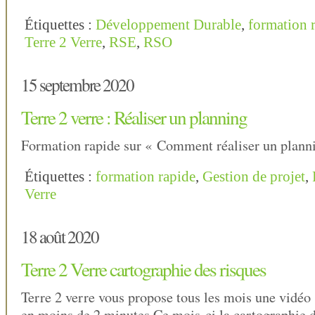
Étiquettes :
Développement Durable
,
formation 
Terre 2 Verre
,
RSE
,
RSO
15 septembre 2020
Terre 2 verre : Réaliser un planning
Formation rapide sur « Comment réaliser un plann
Étiquettes :
formation rapide
,
Gestion de projet
,
Verre
18 août 2020
Terre 2 Verre cartographie des risques
Terre 2 verre vous propose tous les mois une vidéo
en moins de 2 minutes.Ce mois-ci la cartographie d