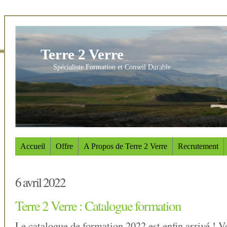
Terre 2 Verre
Spécialiste Formation et Conseil Durable
Accueil
Offre
A Propos de Terre 2 Verre
Recrutement
6 avril 2022
Terre 2 Verre : Catalogue formation
Le catalogue de formation 2022 est enfin arrivé ! V