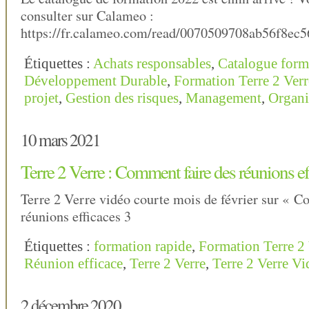
consulter sur Calameo :
https://fr.calameo.com/read/0070509708ab56f8ec5
Étiquettes :
Achats responsables
,
Catalogue form
Développement Durable
,
Formation Terre 2 Verr
projet
,
Gestion des risques
,
Management
,
Organi
10 mars 2021
Terre 2 Verre : Comment faire des réunions ef
Terre 2 Verre vidéo courte mois de février sur « C
réunions efficaces 3
Étiquettes :
formation rapide
,
Formation Terre 2 
Réunion efficace
,
Terre 2 Verre
,
Terre 2 Verre Vi
2 décembre 2020