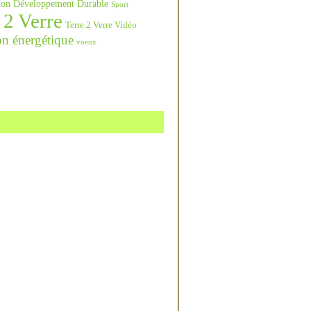
ation Développement Durable
Sport
 2 Verre
Terre 2 Verre Vidéo
on énergétique
voeux