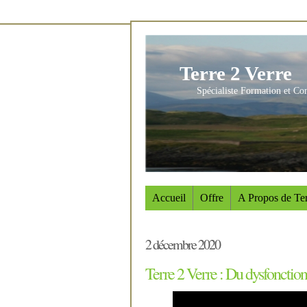
Terre 2 Verre
Spécialiste Formation et Co
Accueil
Offre
A Propos de Ter
2 décembre 2020
Terre 2 Verre : Du dysfonctio