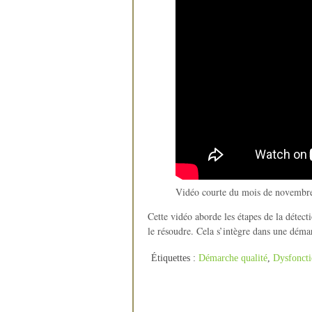
Vidéo courte du mois de novembr
Cette vidéo aborde les étapes de la détec
le résoudre. Cela s’intègre dans une déma
Étiquettes :
Démarche qualité
,
Dysfonct