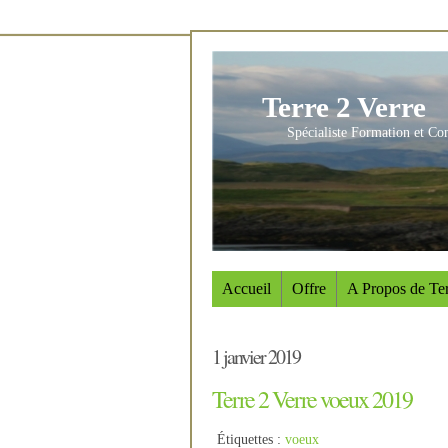
Terre 2 Verre
Spécialiste Formation et Co
Accueil
Offre
A Propos de Ter
1 janvier 2019
Terre 2 Verre voeux 2019
Étiquettes :
voeux