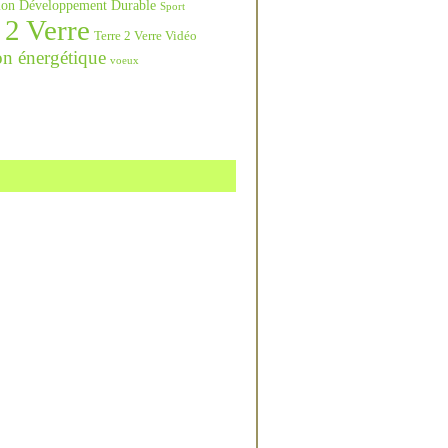
ation Développement Durable
Sport
 2 Verre
Terre 2 Verre Vidéo
on énergétique
voeux