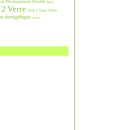
ation Développement Durable
Sport
 2 Verre
Terre 2 Verre Vidéo
on énergétique
voeux