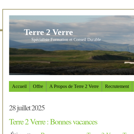
Terre 2 Verre
Spécialiste Formation et Conseil Durable
Accueil
Offre
A Propos de Terre 2 Verre
Recrutement
28 juillet 2025
Terre 2 Verre : Bonnes vacances