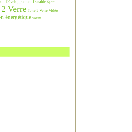
ation Développement Durable
Sport
 2 Verre
Terre 2 Verre Vidéo
on énergétique
voeux