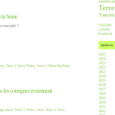
sensibilis
Terre
Transiti
 la Seine
YouTube
s-vous prêt ?
Likedln
Facebook
Archives
2025
2024
2023
rre
,
Terre 2 Verre Vidéo
,
Terre 2 Verre YouTube
2022
2021
2020
2019
2018
e les consignes reviennent
2017
2016
2015
2014
2013
age verre
,
Terre 2 Verre
,
verre
,
Verre 2 Terre
2012