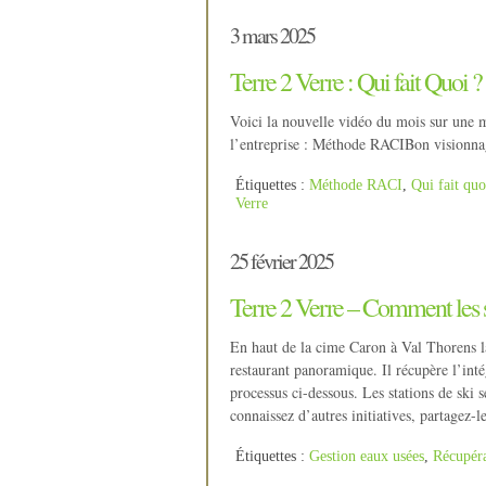
3 mars 2025
Terre 2 Verre : Qui fait Quoi ?
Voici la nouvelle vidéo du mois sur une mé
l’entreprise : Méthode RACIBon visio
Étiquettes :
Méthode RACI
,
Qui fait quo
Verre
25 février 2025
Terre 2 Verre – Comment les st
En haut de la cime Caron à Val Thorens la
restaurant panoramique. Il récupère l’intég
processus ci-dessous. Les stations de ski 
connaissez d’autres initiatives, partagez-le
Étiquettes :
Gestion eaux usées
,
Récupéra