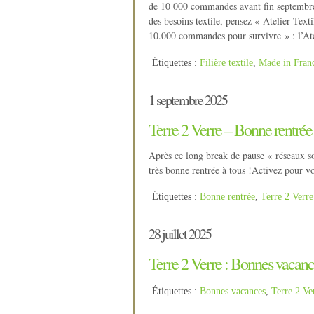
de 10 000 commandes avant fin septembre 
des besoins textile, pensez « Atelier Text
10.000 commandes pour survivre » : l’Ate
Étiquettes :
Filière textile
,
Made in Fran
1 septembre 2025
Terre 2 Verre – Bonne rentrée
Après ce long break de pause « réseaux so
très bonne rentrée à tous !Activez pour v
Étiquettes :
Bonne rentrée
,
Terre 2 Verre
28 juillet 2025
Terre 2 Verre : Bonnes vacanc
Étiquettes :
Bonnes vacances
,
Terre 2 Ve