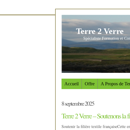
Terre 2 Verre
Spécialiste Formation et Co
Accueil
Offre
A Propos de Ter
8 septembre 2025
Terre 2 Verre – Soutenons la fil
Soutenir la filière textile françaiseCette e