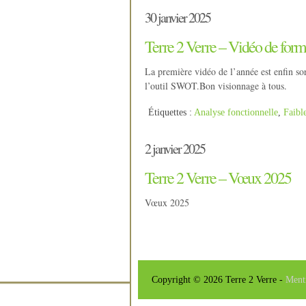
30 janvier 2025
Terre 2 Verre – Vidéo de form
La première vidéo de l’année est enfin so
l’outil SWOT.Bon visionnage à tous.
Étiquettes :
Analyse fonctionnelle
,
Faibl
2 janvier 2025
Terre 2 Verre – Vœux 2025
Vœux 2025
Copyright © 2026 Terre 2 Verre -
Ment