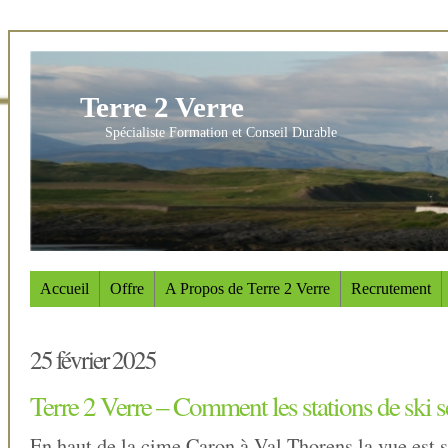
Terre 2 Verre
Spécialiste Formation et Conseil Durable
Accueil
Offre
A Propos de Terre 2 Verre
Recrutement
25 février 2025
Terre 2 Verre – Comment les stations de ski se
En haut de la cime Caron à Val Thorens la vue est 