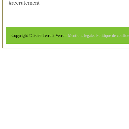
#recrutement
Copyright © 2026 Terre 2 Verre -
Mentions légales
Politique de confide