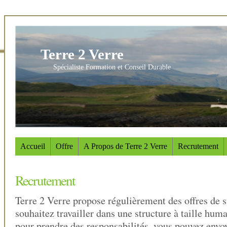
Terre 2 Verre
Spécialiste Formation et Conseil Durable
Accueil
Offre
A Propos de Terre 2 Verre
Recrutement
Recrutement
Terre 2 Verre propose régulièrement des offres de s
souhaitez travailler dans une structure à taille hum
pour prendre des responsabilités, vous pouvez envo