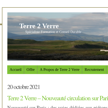
Terre 2 Verre
Spécialiste Formation et Conseil Durable
Accueil
Offre
A Propos de Terre 2 Verre
Recrutement
20 octobre 2021
Terre 2 Verre – Nouveauté circulation sur Par
Nouveauté sur Paris : des voies dédiées aux piétons