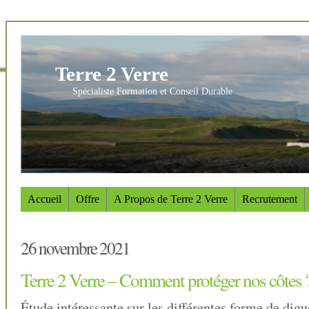
Terre 2 Verre
Spécialiste Formation et Conseil Durable
Accueil
Offre
A Propos de Terre 2 Verre
Recrutement
26 novembre 2021
Terre 2 Verre – Comment protéger nos côtes 
Étude intéressante sur les différentes forme de dig