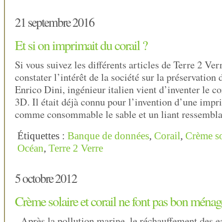
21 septembre 2016
Et si on imprimait du corail ?
Si vous suivez les différents articles de Terre 2 Ver
constater l’intérêt de la société sur la préservation
Enrico Dini, ingénieur italien vient d’inventer le c
3D. Il était déjà connu pour l’invention d’une imp
comme consommable le sable et un liant ressembla
Étiquettes :
Banque de données
,
Corail
,
Crème so
Océan
,
Terre 2 Verre
5 octobre 2012
Crème solaire et corail ne font pas bon mén
Après la pollution marine, le réchauffement des ea