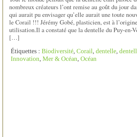
nombreux créateurs l’ont remise au goût du jour dan
qui aurait pu envisager qu’elle aurait une toute nouv
le Corail !!! Jérémy Gobé, plasticien, est à l’origin
utilisation.Il a constaté que la dentelle du Puy-en-
[…]
Étiquettes :
Biodiversité
,
Corail
,
dentelle
,
dentell
Innovation
,
Mer & Océan
,
Océan