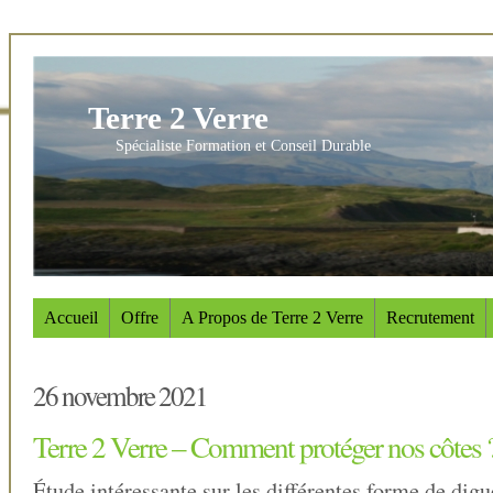
Terre 2 Verre
Spécialiste Formation et Conseil Durable
Accueil
Offre
A Propos de Terre 2 Verre
Recrutement
26 novembre 2021
Terre 2 Verre – Comment protéger nos côtes 
Étude intéressante sur les différentes forme de digu