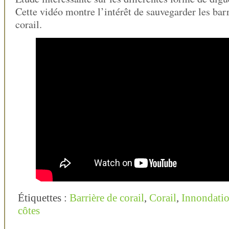
Cette vidéo montre l’intérêt de sauvegarder les barr
corail.
Étiquettes :
Barrière de corail
,
Corail
,
Innondati
côtes