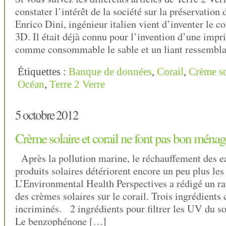
constater l’intérêt de la société sur la préservation
Enrico Dini, ingénieur italien vient d’inventer le c
3D. Il était déjà connu pour l’invention d’une imp
comme consommable le sable et un liant ressembla
Étiquettes :
Banque de données
,
Corail
,
Crème so
Océan
,
Terre 2 Verre
5 octobre 2012
Crème solaire et corail ne font pas bon mén
Après la pollution marine, le réchauffement des ea
produits solaires détériorent encore un peu plus les
L’Environmental Health Perspectives a rédigé un rap
des crèmes solaires sur le corail. Trois ingrédients
incriminés. 2 ingrédients pour filtrer les UV du s
Le benzophénone […]