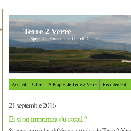
Terre 2 Verre
Spécialiste Formation et Conseil Durable
Accueil
Offre
A Propos de Terre 2 Verre
Recrutement
21 septembre 2016
Et si on imprimait du corail ?
Si vous suivez les différents articles de Terre 2 Ver