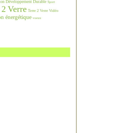
ation Développement Durable
Sport
 2 Verre
Terre 2 Verre Vidéo
on énergétique
voeux