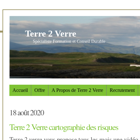
Terre 2 Verre
Spécialiste Formation et Conseil Durable
Accueil
Offre
A Propos de Terre 2 Verre
Recrutement
18 août 2020
Terre 2 Verre cartographie des risques
Terre 2 verre vous propose tous les mois une vidéo