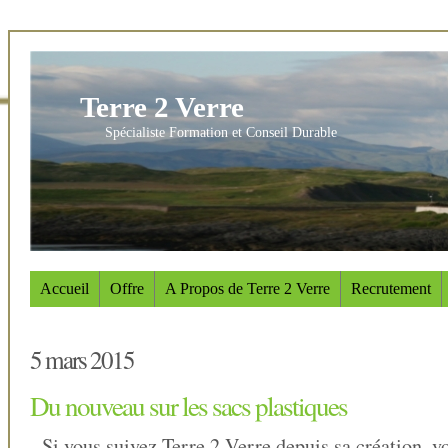
Terre 2 Verre
Spécialiste Formation et Conseil Durable
Accueil
Offre
A Propos de Terre 2 Verre
Recrutement
5 mars 2015
Du nouveau sur les sacs plastiques
Si vous suivez Terre 2 Verre depuis sa création, v