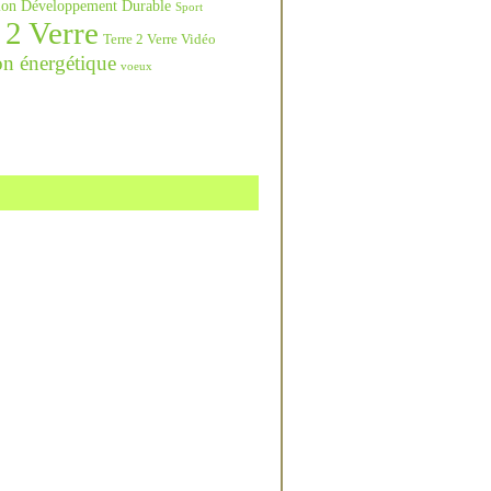
ation Développement Durable
Sport
 2 Verre
Terre 2 Verre Vidéo
on énergétique
voeux