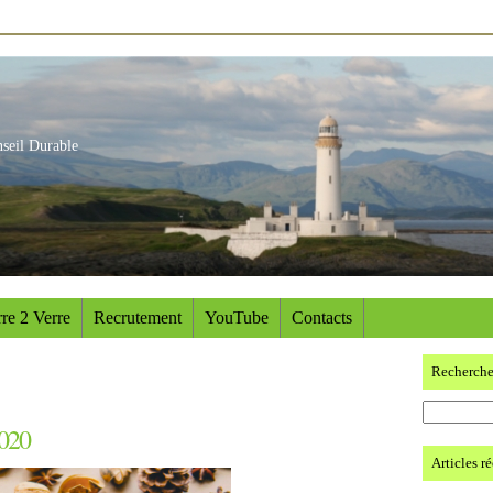
nseil Durable
re 2 Verre
Recrutement
YouTube
Contacts
Recherch
2020
Articles r