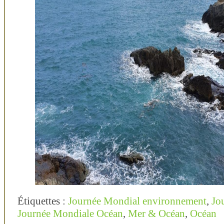
Étiquettes :
Journée Mondial environnement
,
Jo
Journée Mondiale Océan
,
Mer & Océan
,
Océan