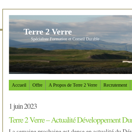
Terre 2 Verre
Spécialiste Formation et Conseil Durable
Accueil
Offre
A Propos de Terre 2 Verre
Recrutement
1 juin 2023
Terre 2 Verre – Actualité Développement Du
La semaine prochaine est dense en actualité du D