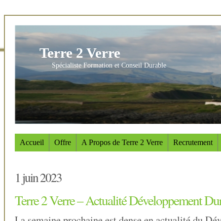
Terre 2 Verre
Spécialiste Formation et Conseil Durable
Accueil
Offre
A Propos de Terre 2 Verre
Recrutement
1 juin 2023
Terre 2 Verre – Actualité Développement Du
La semaine prochaine est dense en actualité du D