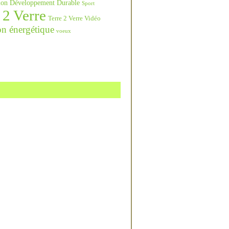
ation Développement Durable
Sport
 2 Verre
Terre 2 Verre Vidéo
on énergétique
voeux