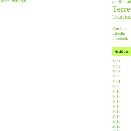
Océan
,
Plastique
sensibilis
Terre
Transiti
YouTube
Likedln
Facebook
Archives
2025
2024
2023
2022
2021
2020
2019
2018
2017
2016
2015
2014
2013
2012