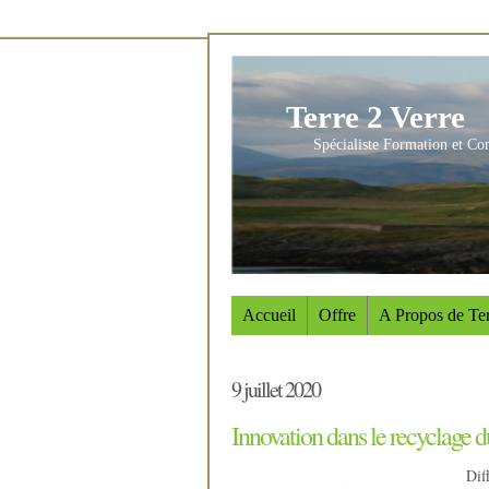
Terre 2 Verre
Spécialiste Formation et Co
Accueil
Offre
A Propos de Ter
9 juillet 2020
Innovation dans le recyclage d
Dif