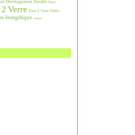
ation Développement Durable
Sport
 2 Verre
Terre 2 Verre Vidéo
on énergétique
voeux