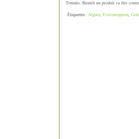
Tomatis. Bientôt un produit va être comm
Étiquettes :
Algues
,
Ecoconception
,
Gest