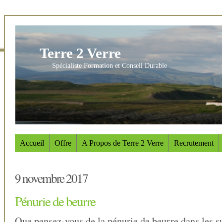
Terre 2 Verre
Spécialiste Formation et Conseil Durable
Accueil
Offre
A Propos de Terre 2 Verre
Recrutement
9 novembre 2017
Pénurie de beurre
Que pensez-vous de la pénurie de beurre dans les 